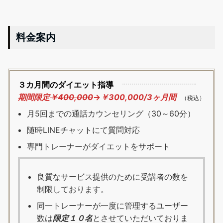
料金案内
３カ月間のダイエット指導
期間限定
￥400,000
→
￥300,000/3ヶ月間
（税込）
月5回までの通話カウンセリング（30～60分）
随時LINEチャットにて質問対応
専門トレーナーがダイエットをサポート
良質なサービス提供のために受講者の数を
制限しております。
同一トレーナーが一度に管理するユーザー
数は
限定１０名
とさせていただいておりま