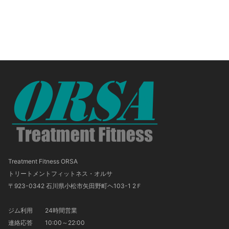
Treatment Fitness ORSA
トリートメントフィットネス・オルサ
〒923-0342 石川県小松市矢田野町ヘ103-1 2Ｆ
ジム利用 24時間営業
連絡応答 10:00～22:00