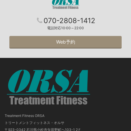
070-2808-1412
電話対応10:00～22:00
Web予約
Treatment Fitness ORSA
トリートメントフィットネス・オルサ
〒923-0342 石川県小松市矢田野町ヘ103-1 2Ｆ