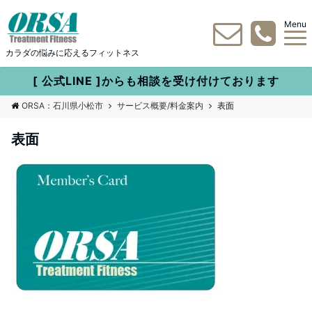
Menu
カラダの悩みに応えるフィットネス
[ 公式LINE ]からも相談を受け付けております
ORSA：石川県小松市
サービス概要/料金案内
表面
表面