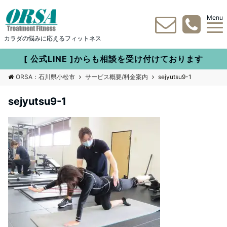
Menu
カラダの悩みに応えるフィットネス
[ 公式LINE ]からも相談を受け付けております
ORSA：石川県小松市
サービス概要/料金案内
sejyutsu9-1
sejyutsu9-1