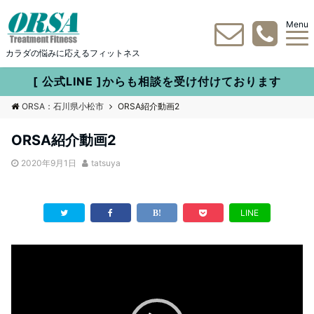
Menu
カラダの悩みに応えるフィットネス
[ 公式LINE ]からも相談を受け付けております
ORSA：石川県小松市
ORSA紹介動画2
ORSA紹介動画2
2020年9月1日
tatsuya
LINE
動
画
プ
レ