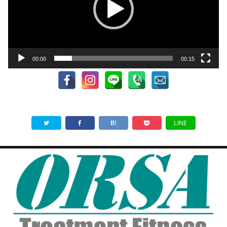
ー
ヤ
ー
00:00
00:15
LINE