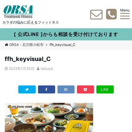
Menu
カラダの悩みに応えるフィットネス
[ 公式LINE ]からも相談を受け付けております
ORSA：石川県小松市
ffh_keyvisual_C
ffh_keyvisual_C
2022年1月30日
tatsuya
LINE