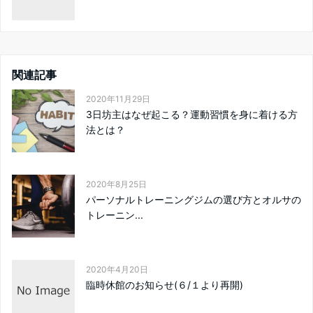
関連記事
2020年11月29日
3日坊主はなぜ起こる？運動習慣を身に着ける方
法とは？
2020年8月25日
パーソナルトレーニングジムの選び方とオルサの
トレーニン...
2020年4月20日
臨時休館のお知らせ(６/１より再開)