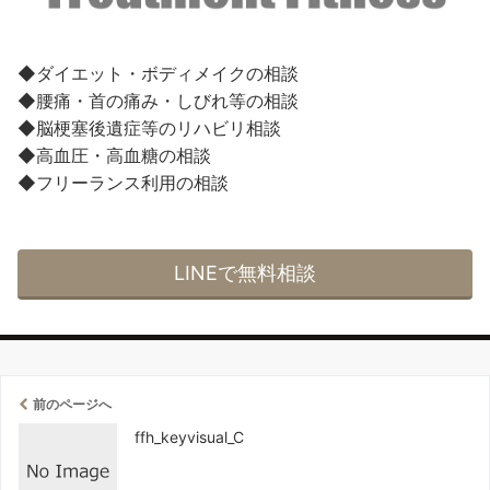
◆ダイエット・ボディメイクの相談
◆腰痛・首の痛み・しびれ等の相談
◆脳梗塞後遺症等のリハビリ相談
◆高血圧・高血糖の相談
◆フリーランス利用の相談
LINEで無料相談
前のページへ
ffh_keyvisual_C